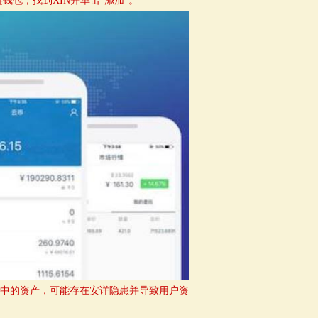
钱包，找到XIN并单击“添加”。
包中的资产，可能存在安详隐患并导致用户资