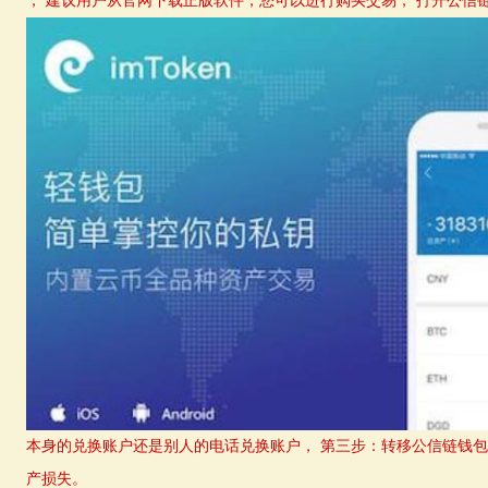
， 建议用户从官网下载正版软件，您可以进行购买交易， 打开公信链
本身的兑换账户还是别人的电话兑换账户， 第三步：转移公信链钱
产损失。