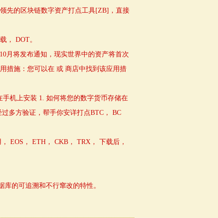
款全球领先的区块链数字资产打点工具[ZB]，直接
载， DOT。
1年10月将发布通知，现实世界中的资产将首次
用措施：您可以在 或 商店中找到该应用措
在手机上安装 1. 如何将您的数字货币存储在
过多方验证，帮手你安详打点BTC， BC
EOS， ETH， CKB， TRX， 下载后，
据库的可追溯和不行窜改的特性。