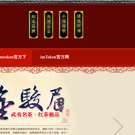
imtoken官方下
imToken官方网
载
址