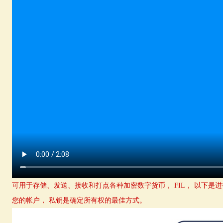
可用于存储、发送、接收和打点各种加密数字货币， FIL， 以下是
您的帐户， 私钥是确定所有权的最佳方式。