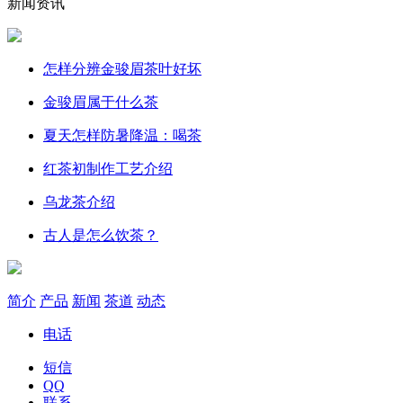
新闻资讯
怎样分辨金骏眉茶叶好坏
金骏眉属于什么茶
夏天怎样防暑降温：喝茶
红茶初制作工艺介绍
乌龙茶介绍
古人是怎么饮茶？
简介
产品
新闻
茶道
动态
电话
短信
QQ
联系