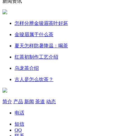
新闻资讯
怎样分辨金骏眉茶叶好坏
金骏眉属于什么茶
夏天怎样防暑降温：喝茶
红茶初制作工艺介绍
乌龙茶介绍
古人是怎么饮茶？
简介
产品
新闻
茶道
动态
电话
短信
QQ
联系